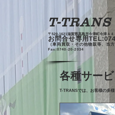
T-TRANS
〒520-1621滋賀県高島市今津町今津４
お問合せ専用TEL:0740
（車両買取・その他物販等、当方
Fax:0740-20-2034
各種サービ
T-TRANSでは、お客様の